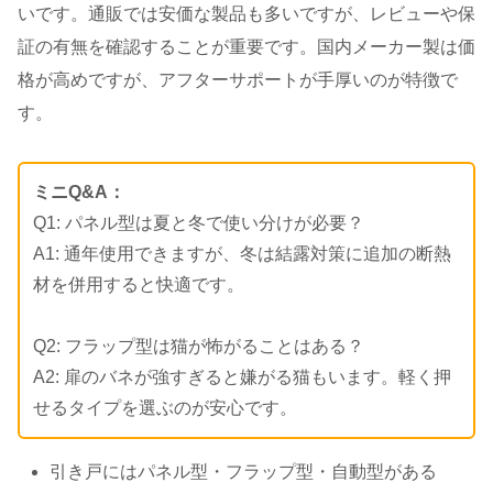
いです。通販では安価な製品も多いですが、レビューや保
証の有無を確認することが重要です。国内メーカー製は価
格が高めですが、アフターサポートが手厚いのが特徴で
す。
ミニQ&A：
Q1: パネル型は夏と冬で使い分けが必要？
A1: 通年使用できますが、冬は結露対策に追加の断熱
材を併用すると快適です。
Q2: フラップ型は猫が怖がることはある？
A2: 扉のバネが強すぎると嫌がる猫もいます。軽く押
せるタイプを選ぶのが安心です。
引き戸にはパネル型・フラップ型・自動型がある