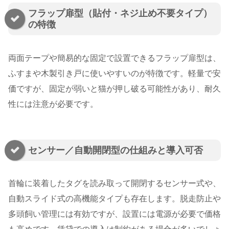
フラップ扉型（貼付・ネジ止め不要タイプ）
の特徴
両面テープや簡易的な固定で設置できるフラップ扉型は、
ふすまや木製引き戸に使いやすいのが特徴です。軽量で安
価ですが、固定が弱いと猫が押し破る可能性があり、耐久
性には注意が必要です。
センサー／自動開閉型の仕組みと導入可否
首輪に装着したタグを読み取って開閉するセンサー式や、
自動スライド式の高機能タイプも存在します。脱走防止や
多頭飼い管理には有効ですが、設置には電源が必要で価格