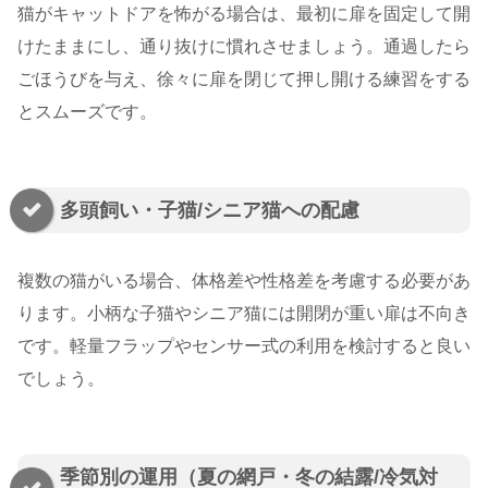
猫がキャットドアを怖がる場合は、最初に扉を固定して開
けたままにし、通り抜けに慣れさせましょう。通過したら
ごほうびを与え、徐々に扉を閉じて押し開ける練習をする
とスムーズです。
多頭飼い・子猫/シニア猫への配慮
複数の猫がいる場合、体格差や性格差を考慮する必要があ
ります。小柄な子猫やシニア猫には開閉が重い扉は不向き
です。軽量フラップやセンサー式の利用を検討すると良い
でしょう。
季節別の運用（夏の網戸・冬の結露/冷気対