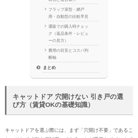
フラップ扉型・網戸
用・自動型の比較早見
通販での購入時チェッ
ク（返品条件・レビュ
ーの見方）
費用の目安とコスパ判
断軸
まとめ
キャットドア 穴開けない 引き戸の選
び方（賃貸OKの基礎知識）
キャットドアを選ぶ際には、まず「穴開け不要」であるこ