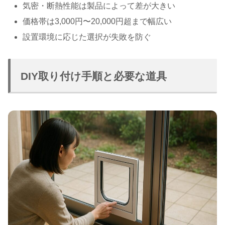
気密・断熱性能は製品によって差が大きい
価格帯は3,000円〜20,000円超まで幅広い
設置環境に応じた選択が失敗を防ぐ
DIY取り付け手順と必要な道具