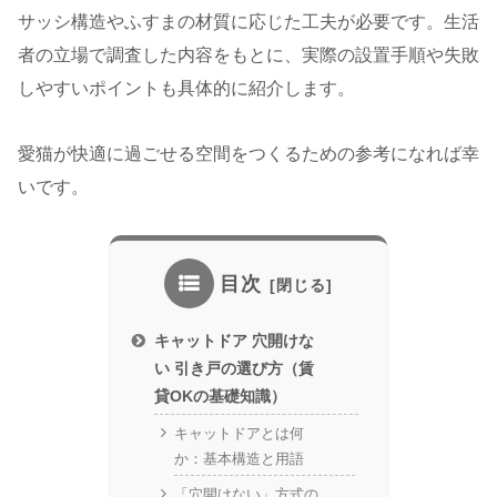
サッシ構造やふすまの材質に応じた工夫が必要です。生活
者の立場で調査した内容をもとに、実際の設置手順や失敗
しやすいポイントも具体的に紹介します。
愛猫が快適に過ごせる空間をつくるための参考になれば幸
いです。
目次
キャットドア 穴開けな
い 引き戸の選び方（賃
貸OKの基礎知識）
キャットドアとは何
か：基本構造と用語
「穴開けない」方式の