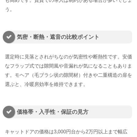
も高めです。賃貸での導入は制約がある場合が多いでしょ
う。
気密・断熱・遮音の比較ポイント
選定時に見落とされがちなのが気密性や断熱性です。安価
なフラップ式では隙間風や音漏れが気になることもありま
す。モヘア（毛ブラシ状の隙間材）付きや二重構造の扉を
選ぶと、冷暖房効率を維持できます。
価格帯・入手性・保証の見方
キャットドアの価格は3,000円台から2万円以上まで幅広