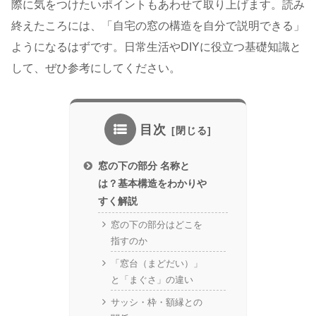
際に気をつけたいポイントもあわせて取り上げます。読み
終えたころには、「自宅の窓の構造を自分で説明できる」
ようになるはずです。日常生活やDIYに役立つ基礎知識と
して、ぜひ参考にしてください。
目次
窓の下の部分 名称と
は？基本構造をわかりや
すく解説
窓の下の部分はどこを
指すのか
「窓台（まどだい）」
と「まぐさ」の違い
サッシ・枠・額縁との