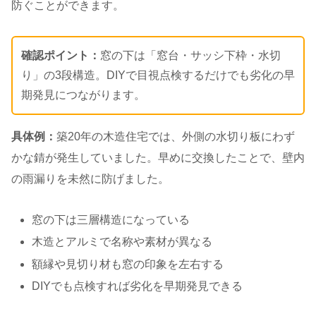
防ぐことができます。
確認ポイント：
窓の下は「窓台・サッシ下枠・水切
り」の3段構造。DIYで目視点検するだけでも劣化の早
期発見につながります。
具体例：
築20年の木造住宅では、外側の水切り板にわず
かな錆が発生していました。早めに交換したことで、壁内
の雨漏りを未然に防げました。
窓の下は三層構造になっている
木造とアルミで名称や素材が異なる
額縁や見切り材も窓の印象を左右する
DIYでも点検すれば劣化を早期発見できる