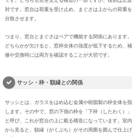
です。どちらも窓を支える構造の一部ですが、役割は正反
対です。窓台は荷重を受け止め、まぐさは上からの荷重を
分散させます。
つまり、窓台とまぐさはペアで機能する関係にあります。
どちらかが欠けると、窓枠全体の強度が低下するため、補
修や交換時には両方を確認することが大切です。
サッシ・枠・額縁との関係
サッシとは、ガラスをはめ込む金属や樹脂製の枠全体を指
します。その中で、窓の下側の枠を「下枠（したわく）」
と呼び、これが窓台の上に載る構造になっています。室内
から見ると、額縁（がくぶち）がその周囲を囲んで仕上げ