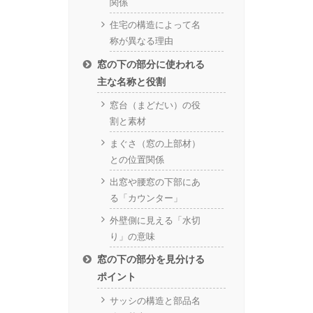
関係
住宅の構造によって名
称が異なる理由
窓の下の部分に使われる
主な名称と役割
窓台（まどだい）の役
割と素材
まぐさ（窓の上部材）
との位置関係
出窓や腰窓の下部にあ
る「カウンター」
外壁側に見える「水切
り」の意味
窓の下の部分を見分ける
ポイント
サッシの構造と部品名