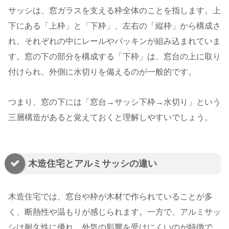
サッシは、窓ガラスを支える枠全体のことを指します。上
下にある「上枠」と「下枠」、左右の「縦枠」から構成さ
れ、それぞれの中にレールやパッキンが組み込まれていま
す。窓の下の部分を構成する「下枠」は、窓台の上に取り
付けられ、外側に水切りを備えるのが一般的です。
つまり、窓の下には「窓台→サッシ下枠→水切り」という
三層構造があると覚えておくと理解しやすいでしょう。
木造住宅とアルミサッシの違い
木造住宅では、窓台や枠が木材で作られていることが多
く、断熱性や温もりが感じられます。一方で、アルミサッ
シは耐久性に優れ、外気の影響を受けにくいのが特徴で