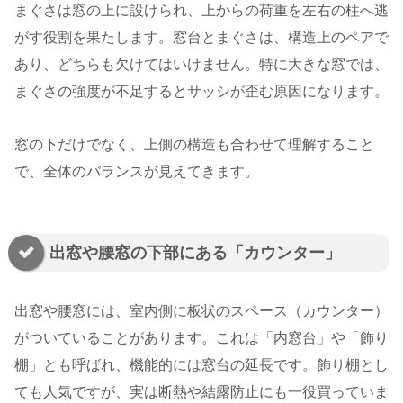
まぐさは窓の上に設けられ、上からの荷重を左右の柱へ逃
がす役割を果たします。窓台とまぐさは、構造上のペアで
あり、どちらも欠けてはいけません。特に大きな窓では、
まぐさの強度が不足するとサッシが歪む原因になります。
窓の下だけでなく、上側の構造も合わせて理解すること
で、全体のバランスが見えてきます。
出窓や腰窓の下部にある「カウンター」
出窓や腰窓には、室内側に板状のスペース（カウンター）
がついていることがあります。これは「内窓台」や「飾り
棚」とも呼ばれ、機能的には窓台の延長です。飾り棚とし
ても人気ですが、実は断熱や結露防止にも一役買っていま