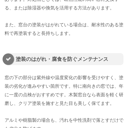
る、または除湿器や換気を活用する方法があります。
また、窓台の塗装がはがれている場合は、耐水性のある塗
料で再塗装すると長持ちします。
塗装のはがれ・腐食を防ぐメンテナンス
窓の下の部分は紫外線や温度変化の影響を受けやすく、塗
装の劣化が進みやすい箇所です。特に南向きの窓では、年
に一度の点検がおすすめです。木製窓台なら表面を軽く研
磨し、クリア塗装を施すと見た目も美しく保てます。
アルミや樹脂製の場合も、汚れを中性洗剤で落とすだけで