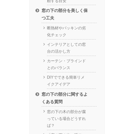
頼する目安
窓の下の部分を美しく保
つ工夫
断熱材やパッキンの劣
化チェック
インテリアとしての窓
台の活かし方
カーテン・ブラインド
とのバランス
DIYでできる簡単リメ
イクアイデア
窓の下の部分に関するよ
くある質問
窓の下の木の部分が腐
っている場合どうすれ
ば？