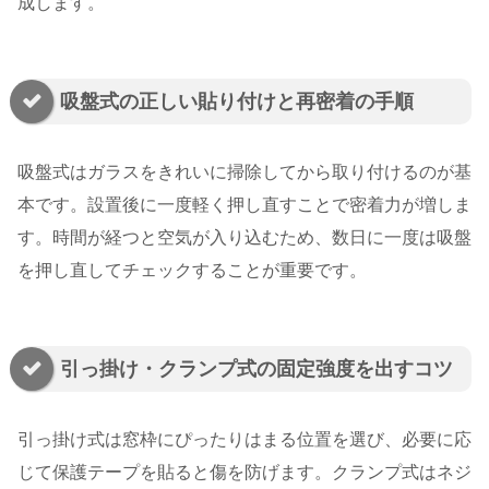
成します。
吸盤式の正しい貼り付けと再密着の手順
吸盤式はガラスをきれいに掃除してから取り付けるのが基
本です。設置後に一度軽く押し直すことで密着力が増しま
す。時間が経つと空気が入り込むため、数日に一度は吸盤
を押し直してチェックすることが重要です。
引っ掛け・クランプ式の固定強度を出すコツ
引っ掛け式は窓枠にぴったりはまる位置を選び、必要に応
じて保護テープを貼ると傷を防げます。クランプ式はネジ