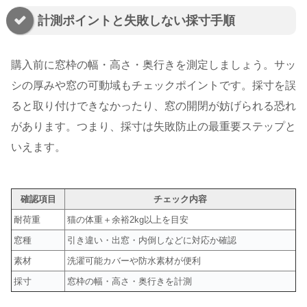
計測ポイントと失敗しない採寸手順
購入前に窓枠の幅・高さ・奥行きを測定しましょう。サッ
シの厚みや窓の可動域もチェックポイントです。採寸を誤
ると取り付けできなかったり、窓の開閉が妨げられる恐れ
があります。つまり、採寸は失敗防止の最重要ステップと
いえます。
確認項目
チェック内容
耐荷重
猫の体重＋余裕2kg以上を目安
窓種
引き違い・出窓・内倒しなどに対応か確認
素材
洗濯可能カバーや防水素材が便利
採寸
窓枠の幅・高さ・奥行きを計測