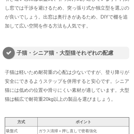
し窓では干渉を避けるため、突っ張り式か独立型を選ぶの
が良いでしょう。出窓は奥行きがあるため、DIYで棚を追
加して広い空間を作る方法も人気です。
子猫・シニア猫・大型猫それぞれの配慮
子猫は軽いため耐荷重の心配は少ないですが、登り降りが
安全にできるようステップを併用すると安心です。シニア
猫には低めの位置や滑りにくい素材が適しています。大型
猫は幅広で耐荷重20kg以上の製品を選びましょう。
方式
ポイント
吸盤式
ガラス清掃＋押し直しで密着強化