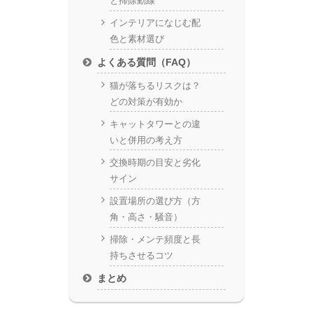
と掃除動線
インテリアになじむ配
色と素材選び
よくある質問（FAQ）
猫が落ちるリスクは？
どの対策が有効か
キャットタワーとの違
いと併用の考え方
交換時期の目安と劣化
サイン
設置場所の選び方（方
角・高さ・騒音）
掃除・メンテ頻度と長
持ちさせるコツ
まとめ