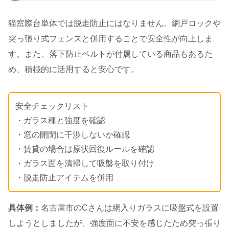
猫窓際台単体では脱走防止にはなりません。網戸ロックや
突っ張り式フェンスと併用することで安全性が向上しま
す。また、落下防止ベルトが付属している商品もあるた
め、積極的に活用すると安心です。
安全チェックリスト
・ガラス種と強度を確認
・窓の開閉に干渉しないか確認
・賃貸の場合は原状回復ルールを確認
・ガラス面を清掃して吸盤を取り付け
・脱走防止アイテムを併用
具体例：
名古屋市のCさんは網入りガラスに吸盤式を設置
しようとしましたが、強度面に不安を感じたため突っ張り