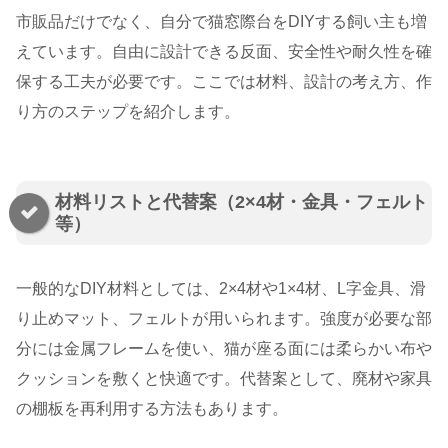
市販品だけでなく、自分で猫窓際台をDIYする飼い主も増
えています。自由に設計できる反面、安全性や耐久性を確
保する工夫が必要です。ここでは材料、設計の考え方、作
り方のステップを紹介します。
材料リストと代替案（2×4材・金具・フェルト
等）
一般的なDIY材料としては、2×4材や1×4材、L字金具、滑
り止めマット、フェルトが用いられます。強度が必要な部
分には金属フレームを使い、猫が座る面には柔らかい布や
クッションを敷くと快適です。代替案として、廃材や家具
の棚板を再利用する方法もあります。