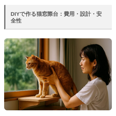
DIYで作る猫窓際台：費用・設計・安
全性