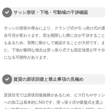
サッシ形状・下地・可動域の干渉確認
サッシの形状や厚みにより、クランプ式や引っ掛け式の適
合可否が変わります。窓を開閉した際に台が干渉すること
もあるため、実際に動かして確認することが大切です。ま
た、下地が脆弱な場合は突っ張り式でも固定強度が不十分
になる可能性があります。
賃貸の原状回復と禁止事項の見極め
賃貸住宅では原状回復義務があるため、ビス打ちやサッシ
への加工は基本的にNGです。突っ張り式や吸盤式を選ぶ