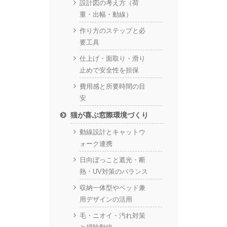
設計図の考え方（荷
重・出幅・動線）
作り方のステップと必
要工具
仕上げ・面取り・滑り
止めで安全性を担保
費用感と所要時間の目
安
猫が喜ぶ窓際環境づくり
動線設計とキャットウ
ォーク連携
日向ぼっこと遮光・断
熱・UV対策のバランス
収納一体型やベッド兼
用デザインの活用
毛・ニオイ・汚れ対策