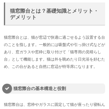
猫窓際台とは？基礎知識とメリット・
デメリット
猫窓際台とは、猫が窓辺で快適に過ごせるよう設置する台
のことを指します。一般的には吸盤式や引っ掛け式などが
あり、窓ガラスや窓枠に取り付けて「猫専用の見晴らし
台」として機能します。猫は外を眺めたり日光浴を好むた
め、この台があると自然に窓辺が特等席になります。
猫窓際台の基本構造と役割
猫窓際台は、窓枠やガラスに固定して猫が座ったり寝転ん