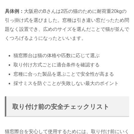
具体例：
大阪府のBさんは2匹の猫のために耐荷重20kgの
引っ掛け式を選びました。窓種は引き違い窓だったため問
題なく設置でき、広めのサイズを選んだことで猫が並んで
くつろげるようになったといいます。
猫窓際台は猫の体格や匹数に応じて選ぶ
取り付け方式ごとに適合条件を確認する
窓種に合った製品を選ぶことで安全性が高まる
採寸ミスを防ぐことが失敗しない最大のポイント
取り付け前の安全チェックリスト
猫窓際台を安心して使用するためには、取り付け前にいく