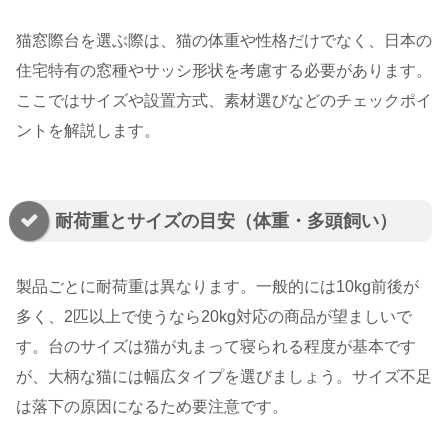
猫窓際台を選ぶ際は、猫の体重や性格だけでなく、日本の
住宅特有の窓種やサッシ形状を考慮する必要があります。
ここではサイズや設置方式、素材選びなどのチェックポイ
ントを解説します。
耐荷重とサイズの目安（体重・多頭飼い）
製品ごとに耐荷重は異なります。一般的には10kg前後が
多く、2匹以上で使うなら20kg対応の商品が望ましいで
す。台のサイズは猫が丸まって寝られる程度が基本です
が、大柄な猫には幅広タイプを選びましょう。サイズ不足
は落下の原因になるため要注意です。