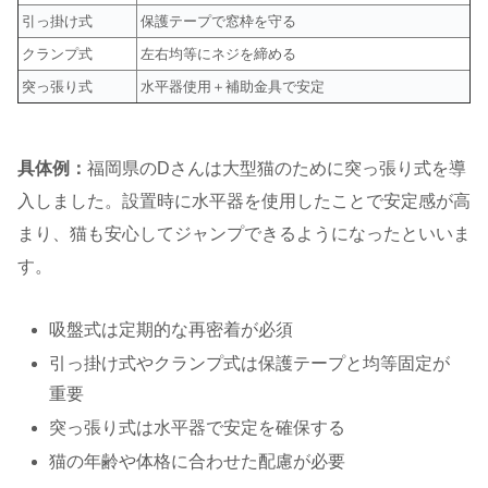
引っ掛け式
保護テープで窓枠を守る
クランプ式
左右均等にネジを締める
突っ張り式
水平器使用＋補助金具で安定
具体例：
福岡県のDさんは大型猫のために突っ張り式を導
入しました。設置時に水平器を使用したことで安定感が高
まり、猫も安心してジャンプできるようになったといいま
す。
吸盤式は定期的な再密着が必須
引っ掛け式やクランプ式は保護テープと均等固定が
重要
突っ張り式は水平器で安定を確保する
猫の年齢や体格に合わせた配慮が必要