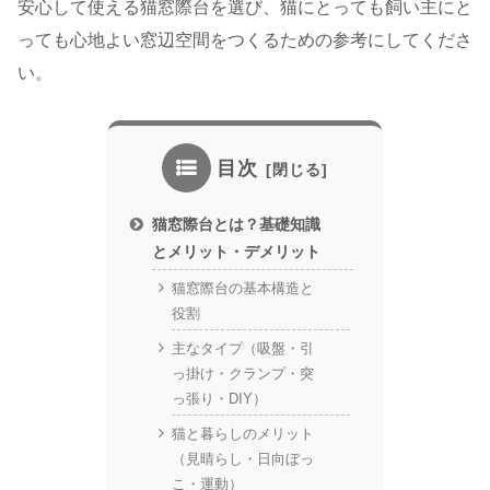
安心して使える猫窓際台を選び、猫にとっても飼い主にと
っても心地よい窓辺空間をつくるための参考にしてくださ
い。
目次
猫窓際台とは？基礎知識
とメリット・デメリット
猫窓際台の基本構造と
役割
主なタイプ（吸盤・引
っ掛け・クランプ・突
っ張り・DIY）
猫と暮らしのメリット
（見晴らし・日向ぼっ
こ・運動）