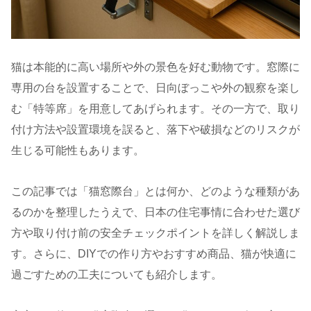
猫は本能的に高い場所や外の景色を好む動物です。窓際に
専用の台を設置することで、日向ぼっこや外の観察を楽し
む「特等席」を用意してあげられます。その一方で、取り
付け方法や設置環境を誤ると、落下や破損などのリスクが
生じる可能性もあります。
この記事では「猫窓際台」とは何か、どのような種類があ
るのかを整理したうえで、日本の住宅事情に合わせた選び
方や取り付け前の安全チェックポイントを詳しく解説しま
す。さらに、DIYでの作り方やおすすめ商品、猫が快適に
過ごすための工夫についても紹介します。