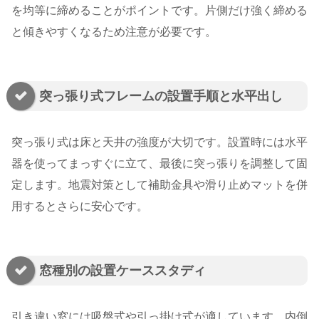
を均等に締めることがポイントです。片側だけ強く締める
と傾きやすくなるため注意が必要です。
突っ張り式フレームの設置手順と水平出し
突っ張り式は床と天井の強度が大切です。設置時には水平
器を使ってまっすぐに立て、最後に突っ張りを調整して固
定します。地震対策として補助金具や滑り止めマットを併
用するとさらに安心です。
窓種別の設置ケーススタディ
引き違い窓には吸盤式や引っ掛け式が適しています。内倒