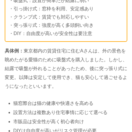
・吸盤式：設置が簡単だが結露に弱い
・引っ掛け式：窓枠を利用、安定感あり
・クランプ式：賃貸でも対応しやすい
・突っ張り式：強度が高く多頭飼い向き
・DIY：自由度が高いが安全性は要注意
具体例：
東京都内の賃貸住宅に住むAさんは、外の景色を
眺めたがる愛猫のために吸盤式を購入しました。しかし、
結露で吸盤が外れることがあったため、後に突っ張り式に
変更。以降は安定して使用でき、猫も安心して過ごせるよ
うになったといいます。
猫窓際台は猫の健康や快適さを高める
設置方法は複数あり住宅事情に応じて選べる
市販品は安全性が高く初心者向け
DIYは自由度が高いがリスク管理が必要