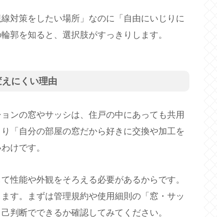
視線対策をしたい場所」なのに「自由にいじりに
の輪郭を知ると、選択肢がすっきりします。
変えにくい理由
ションの窓やサッシは、住戸の中にあっても共用
まり「自分の部屋の窓だから好きに交換や加工を
いわけです。
して性能や外観をそろえる必要があるからです。
します。まずは管理規約や使用細則の「窓・サッ
自己判断でできるか確認してみてください。