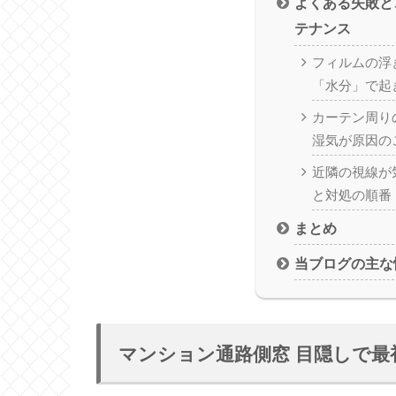
よくある失敗と
テナンス
フィルムの浮
「水分」で起
カーテン周り
湿気が原因の
近隣の視線が
と対処の順番
まとめ
当ブログの主な
マンション通路側窓 目隠しで最