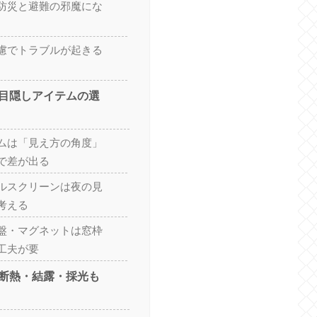
防災と避難の邪魔にな
慮でトラブルが起きる
目隠しアイテムの選
ムは「見え方の角度」
で差が出る
ルスクリーンは夜の見
考える
盤・マグネットは窓枠
工夫が要
断熱・結露・採光も