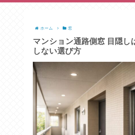
ホーム
窓
マンション通路側窓 目隠し
しない選び方