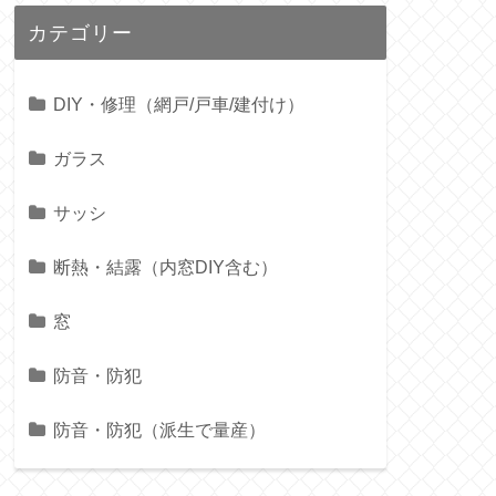
カテゴリー
DIY・修理（網戸/戸車/建付け）
ガラス
サッシ
断熱・結露（内窓DIY含む）
窓
防音・防犯
防音・防犯（派生で量産）