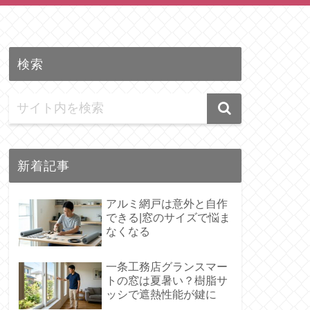
検索
新着記事
アルミ網戸は意外と自作
できる|窓のサイズで悩ま
なくなる
一条工務店グランスマー
トの窓は夏暑い？樹脂サ
ッシで遮熱性能が鍵に