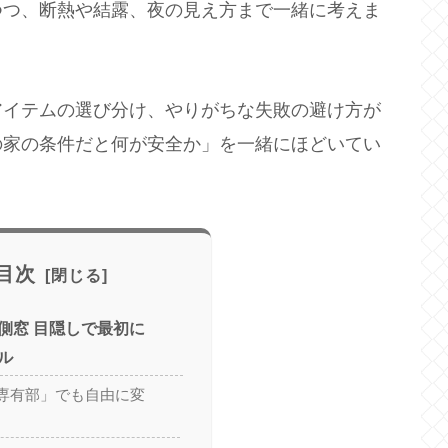
つつ、断熱や結露、夜の見え方まで一緒に考えま
アイテムの選び分け、やりがちな失敗の避け方が
の家の条件だと何が安全か」を一緒にほどいてい
目次
側窓 目隠しで最初に
ル
専有部」でも自由に変