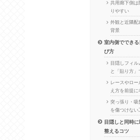
共用廊下側は
りやすい
外観と近隣配
背景
室内側でできる
び方
目隠しフィル
と「貼り方」
レースやロー
え方を前提に
突っ張り・吸
を傷つけない
目隠しと同時に
整えるコツ