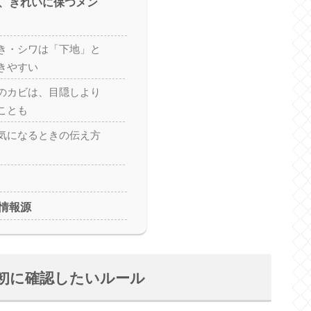
、きれいに保つメン
き・シワは「下地」と
きやすい
のカビは、目隠しより
ことも
気になるときの伝え方
情報源
初に確認したいルール