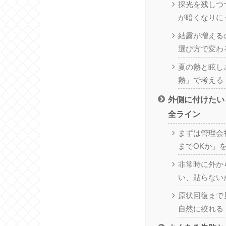
採光を残しつ
が暗くなりに
結露が増える
選び方で変わ
夏の熱と眩し
熱」で考える
外側に付けたい
全ライン
まずは管理会
までOKか」
非常時に外か
い、貼らない
原状回復まで
自然に絞れる