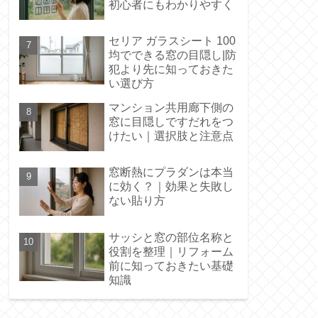
初心者にもわかりやすく
セリア ガラスシート 100
均でできる窓の目隠し|防
犯より先に知っておきた
い選び方
マンション共用廊下側の
窓に目隠しですだれをつ
けたい｜選択肢と注意点
窓断熱にプラダンは本当
に効く？｜効果と失敗し
ない貼り方
サッシと窓の部位名称と
役割を整理｜リフォーム
前に知っておきたい基礎
知識