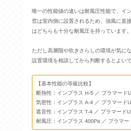
唯一の性能値の違いは耐風圧性能で、インプ
窓は室内側に設置されるため、強風に直
はどちらも十分な耐風圧を持っています
ただし高層階や吹きさらしの環境が気に
設置環境を相談してから判断するとよい
【基本性能の等級比較】
断熱性：インプラス H-5 ／ プラマードU 
気密性：インプラス A-4 ／ プラマードU 
遮音性：インプラス T-4 ／ プラマードU 
耐風圧：インプラス 400Pa ／ プラマード