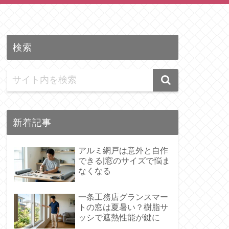
検索
新着記事
アルミ網戸は意外と自作
できる|窓のサイズで悩ま
なくなる
一条工務店グランスマー
トの窓は夏暑い？樹脂サ
ッシで遮熱性能が鍵に