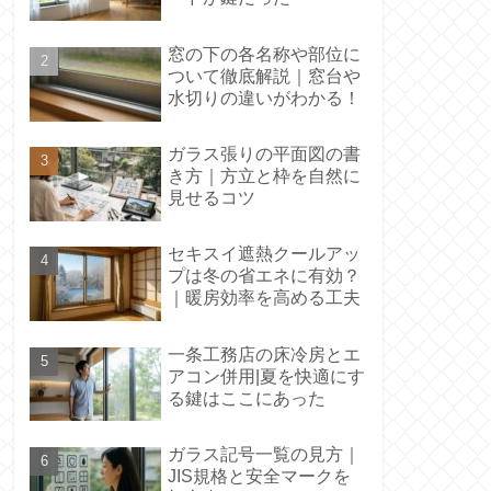
窓の下の各名称や部位に
ついて徹底解説｜窓台や
水切りの違いがわかる！
ガラス張りの平面図の書
き方｜方立と枠を自然に
見せるコツ
セキスイ遮熱クールアッ
プは冬の省エネに有効？
｜暖房効率を高める工夫
一条工務店の床冷房とエ
アコン併用|夏を快適にす
る鍵はここにあった
ガラス記号一覧の見方｜
JIS規格と安全マークを