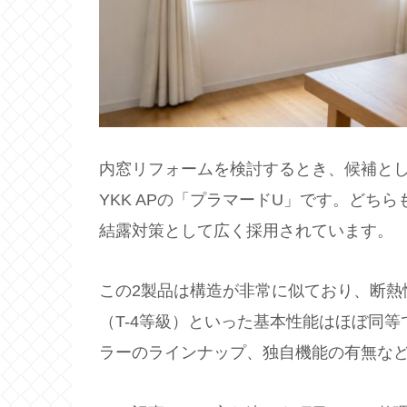
内窓リフォームを検討するとき、候補として
YKK APの「プラマードU」です。どち
結露対策として広く採用されています。
この2製品は構造が非常に似ており、断熱性
（T-4等級）といった基本性能はほぼ同
ラーのラインナップ、独自機能の有無な