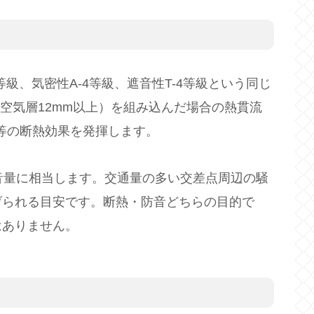
級、気密性A-4等級、遮音性T-4等級という同じ
（空気層12mm以上）を組み込んだ場合の熱貫流
同等の断熱効果を発揮します。
の遮音量に相当します。交通量の多い交差点周辺の騒
げられる目安です。断熱・防音どちらの目的で
はありません。