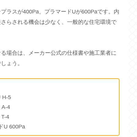
ラスが400Pa、プラマードUが600Paです。内
接さらされる機会は少なく、一般的な住宅環境で
。
なる場合は、メーカー公式の仕様書や施工業者に
でしょう。
H-5
A-4
T-4
U 600Pa