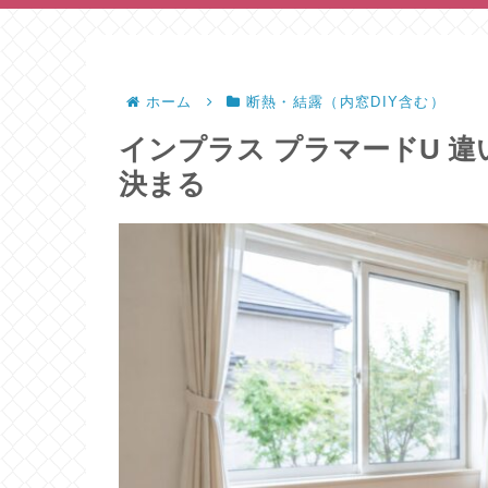
ホーム
断熱・結露（内窓DIY含む）
インプラス プラマードU 
決まる