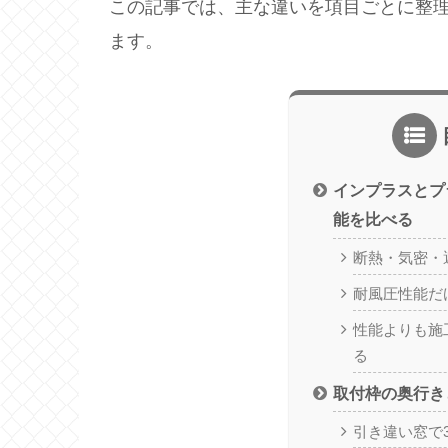
この記事では、主な違いを項目ごとに整
ます。
インプラスとプ
能を比べる
断熱・気密・
耐風圧性能だ
性能よりも施
る
取付枠の奥行き
引き違い窓で