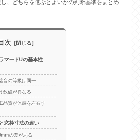
理し、どちらを選ぶとよいかの判断基準をまとめ
目次
ラマードUの基本性
遮音の等級は同一
け数値が異なる
工品質が体感を左右す
と窓枠寸法の違い
3mmの差がある