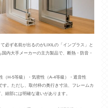
必ず名前が出るのがLIXILの「インプラス」と
らも国内大手メーカーの主力製品で、断熱・防音・
（H-5等級）・気密性（A-4等級）・遮音性
等です。ただし、取付枠の奥行き寸法、フレームカ
ど、細部には明確な違いがあります。