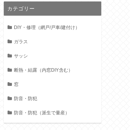
カテゴリー
DIY・修理（網戸/戸車/建付け）
ガラス
サッシ
断熱・結露（内窓DIY含む）
窓
防音・防犯
防音・防犯（派生で量産）