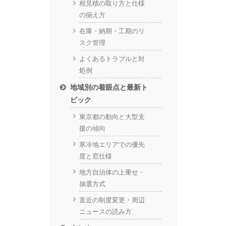
相見積の取り方と仕様
の揃え方
在庫・納期・工期のリ
スク管理
よくあるトラブルと対
処例
地域別の着眼点と最新ト
ピック
東京都の動向と大型支
援の傾向
寒冷地エリアでの優先
度と窓仕様
地方自治体の上乗せ・
抽選方式
直近の制度変更・周辺
ニュースの読み方