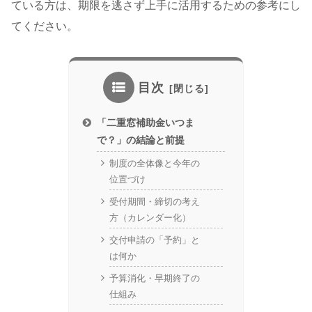
ている方は、期限を逃さず上手に活用するための参考にし
てください。
目次
「二重窓補助金いつま
で？」の結論と前提
制度の全体像と今年の
位置づけ
受付期間・締切の考え
方（カレンダー化）
交付申請の「予約」と
は何か
予算消化・早期終了の
仕組み