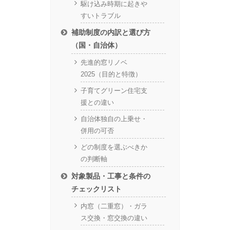
駆け込み時期に起きや
すいトラブル
補助制度の内訳と選び方
（国・自治体）
先進的窓リノベ
2025（目的と特徴）
子育てグリーン住宅支
援との違い
自治体独自の上乗せ・
併用の可否
どの制度を選ぶべきか
の判断軸
対象製品・工事と条件の
チェックリスト
内窓（二重窓）・ガラ
ス交換・窓交換の違い