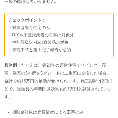
ールの確認も欠かせません。
チェックポイント：
・対象は既存住宅のみ
・DIYや未登録業者の工事は対象外
・性能等級S〜Bの窓製品が対象
・事前申請と施工完了報告が必須
具体例：
たとえば、築20年の戸建住宅でリビング・寝
室・浴室の3か所をSグレードの二重窓に交換した場合、
合計で約15万円の補助が受けられます。施工期間は2日ほ
どで、光熱費の年間削減効果も約1万円と試算されていま
す。
補助金対象は登録業者による工事のみ