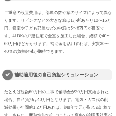
二重窓の設置費用は、部屋の数や窓のサイズによって異な
ります。リビングなどの大きな窓は1か所あたり10〜15万
円、寝室や子ども部屋などの中窓は5〜8万円が目安で
す。4LDKの戸建住宅で全室を施工した場合、総額で40〜
60万円ほどかかります。補助金を活用すれば、実質30〜
40％の負担軽減が期待できます。
補助適用後の自己負担シミュレーション
たとえば総額60万円の工事で補助金が20万円支給された
場合、自己負担は40万円となります。電気・ガス代の削
減効果が年間約1.2万円あれば、約8年で元が取れる計算で
す。さらに、断熱性能の向上によって夏冬の冷暖房効率が