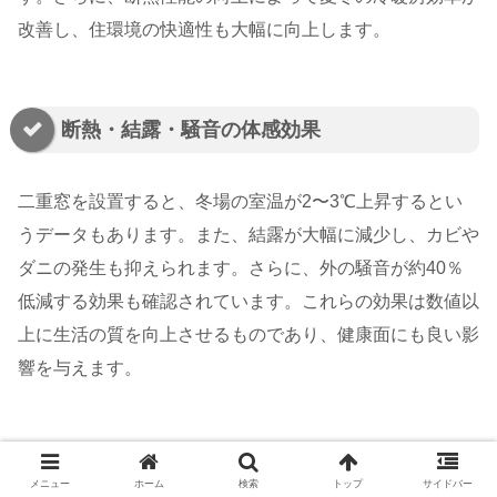
改善し、住環境の快適性も大幅に向上します。
断熱・結露・騒音の体感効果
二重窓を設置すると、冬場の室温が2〜3℃上昇するとい
うデータもあります。また、結露が大幅に減少し、カビや
ダニの発生も抑えられます。さらに、外の騒音が約40％
低減する効果も確認されています。これらの効果は数値以
上に生活の質を向上させるものであり、健康面にも良い影
響を与えます。
電気代削減と回収年数の目安
メニュー
ホーム
検索
トップ
サイドバー