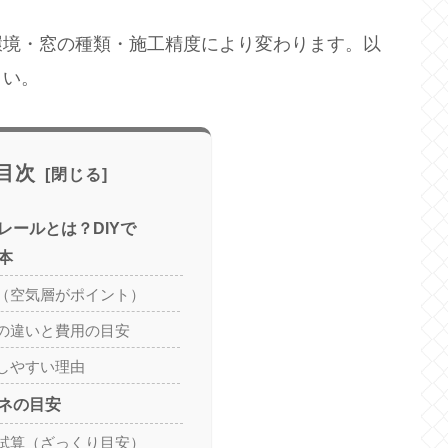
環境・窓の種類・施工精度により変わります。以
さい。
目次
レールとは？DIYで
本
（空気層がポイント）
の違いと費用の目安
しやすい理由
ネの目安
試算（ざっくり目安）