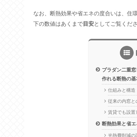
なお、断熱効果や省エネの度合いは、住
下の数値はあくまで
目安
としてご覧くだ
プラダン二重窓
作れる断熱の基
仕組みと構造
従来の内窓と
賃貸でも設置
断熱効果と省エ
光熱費削減の