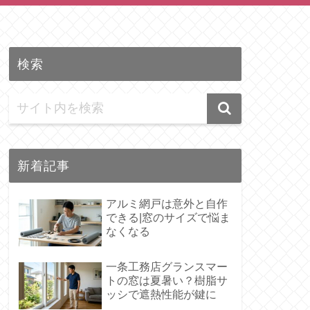
検索
新着記事
アルミ網戸は意外と自作
できる|窓のサイズで悩ま
なくなる
一条工務店グランスマー
トの窓は夏暑い？樹脂サ
ッシで遮熱性能が鍵に