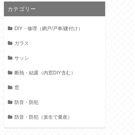
カテゴリー
DIY・修理（網戸/戸車/建付け）
ガラス
サッシ
断熱・結露（内窓DIY含む）
窓
防音・防犯
防音・防犯（派生で量産）