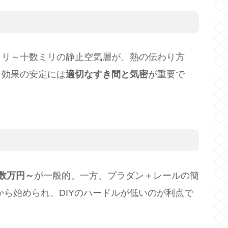
）
ミリ～十数ミリの静止空気層が、熱の伝わり方
。効果の安定には
適切なすき間と気密
が重要で
数万円～
が一般的。一方、プラダン＋レールの簡
から始められ、DIYのハードルが低いのが利点で