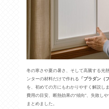
冬の寒さや夏の暑さ、そして高騰する光
ンターの材料だけで作れる
「プラダン（
を、初めての方にもわかりやすく解説し
費用の目安、断熱効果の“傾向”、失敗し
まとめました。