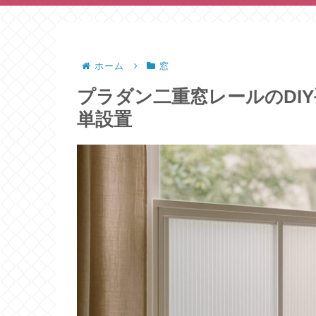
ホーム
窓
プラダン二重窓レールのDI
単設置