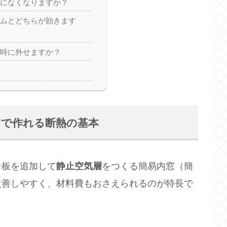
全になくなりますか？
ィルムとどちらが効きます
難時に外せますか？
Yで作れる断熱の基本
ン板を追加して
静止空気層
をつくる簡易内窓（簡
改善しやすく、材料費もおさえられるのが特長で