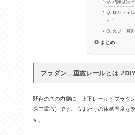
Q. 結露は完
Q. 遮熱フ
か？
Q. 火災・避
まとめ
プラダン二重窓レールとは？DI
既存の窓の内側に、上下レールとプラダ
易二重窓）です。窓まわりの体感温度を
す。