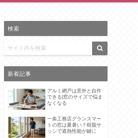
検索
新着記事
アルミ網戸は意外と自作
できる|窓のサイズで悩ま
なくなる
一条工務店グランスマー
トの窓は夏暑い？樹脂サ
ッシで遮熱性能が鍵に