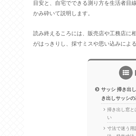
目安と、自宅でできる測り方を生活者目
かみ砕いて説明します。
読み終えるころには、販売店や工務店に
がはっきりし、採寸ミスや思い込みによ
サッシ 掃き出
き出しサッシの
掃き出し窓と
い
寸法で迷う用