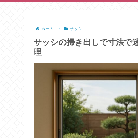
ホーム
サッシ
サッシの掃き出しで寸法で
理