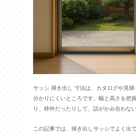
サッシ 掃き出し 寸法は、カタログや見
分かりにくいところです。幅と高さを把
り、枠外だったりして、話がかみ合わな
この記事では、掃き出しサッシでよく出