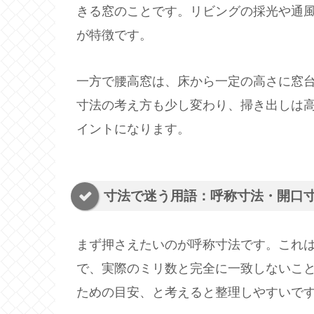
きる窓のことです。リビングの採光や通
が特徴です。
一方で腰高窓は、床から一定の高さに窓
寸法の考え方も少し変わり、掃き出しは
イントになります。
寸法で迷う用語：呼称寸法・開口
まず押さえたいのが呼称寸法です。これ
で、実際のミリ数と完全に一致しないこ
ための目安、と考えると整理しやすいで