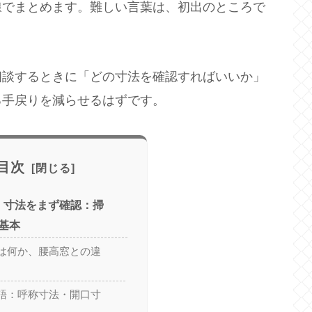
線でまとめます。難しい言葉は、初出のところで
相談するときに「どの寸法を確認すればいいか」
る手戻りを減らせるはずです。
目次
し 寸法をまず確認：掃
基本
は何か、腰高窓との違
語：呼称寸法・開口寸