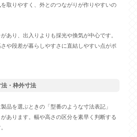
風を取りやすく、外とのつながりが作りやすいの
台があり、出入りよりも採光や換気が中心です。
高さや段差が暮らしやすさに直結しやすい点がポ
寸法・枠外寸法
は製品を選ぶときの「型番のような寸法表記」
とがあります。幅や高さの区分を素早く判断する
す。