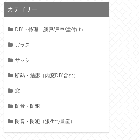
カテゴリー
DIY・修理（網戸/戸車/建付け）
ガラス
サッシ
断熱・結露（内窓DIY含む）
窓
防音・防犯
防音・防犯（派生で量産）