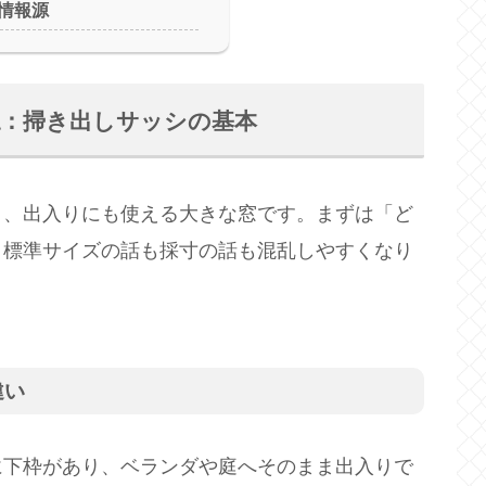
情報源
認：掃き出しサッシの基本
り、出入りにも使える大きな窓です。まずは「ど
、標準サイズの話も採寸の話も混乱しやすくなり
違い
に下枠があり、ベランダや庭へそのまま出入りで