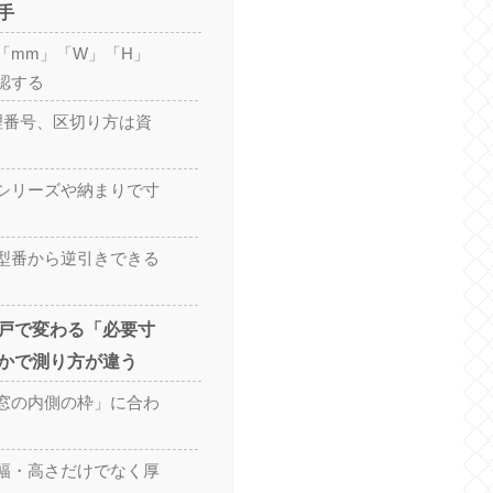
手
「mm」「W」「H」
認する
理番号、区切り方は資
シリーズや納まりで寸
型番から逆引きできる
戸で変わる「必要寸
かで測り方が違う
窓の内側の枠」に合わ
幅・高さだけでなく厚