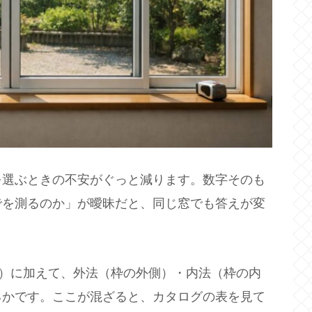
を選ぶときの不安がぐっと減ります。数字そのも
でを測るのか」が曖昧だと、同じ窓でも答えが変
さ）に加えて、外法（枠の外側）・内法（枠の内
るかです。ここが混ざると、カタログの表を見て