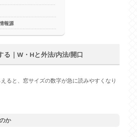
情報源
る｜W・Hと外法/内法/開口
ろえると、窓サイズの数字が急に読みやすくなり
のか