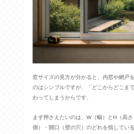
窓サイズの見方が分かると、内窓や網戸
のはシンプルですが、「どこからどこま
わってしまうからです。
まず押さえたいのは、W（幅）とH（高
側）・開口（壁の穴）のどれを指してい