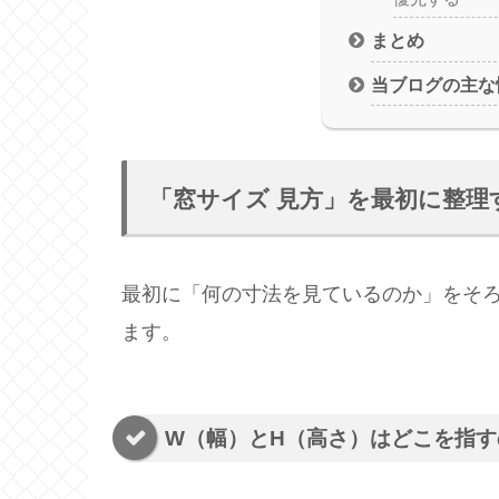
まとめ
当ブログの主な
「窓サイズ 見方」を最初に整理す
最初に「何の寸法を見ているのか」をそ
ます。
W（幅）とH（高さ）はどこを指す