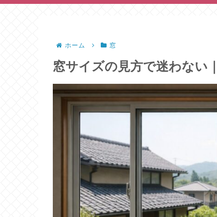
ホーム
窓
窓サイズの見方で迷わない