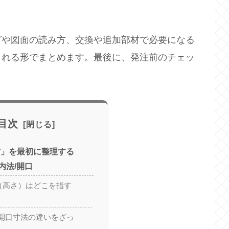
グや図面の読み方、交換や追加部材で必要になる
られる形でまとめます。最後に、発注前のチェッ
目次
方」を最初に整理する
内法/開口
（高さ）はどこを指す
開口寸法の違いをざっ