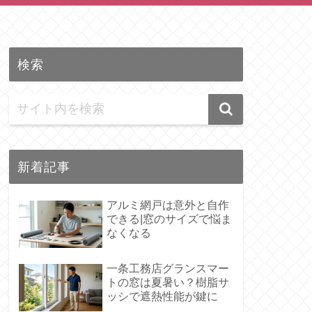
検索
新着記事
アルミ網戸は意外と自作
できる|窓のサイズで悩ま
なくなる
一条工務店グランスマー
トの窓は夏暑い？樹脂サ
ッシで遮熱性能が鍵に