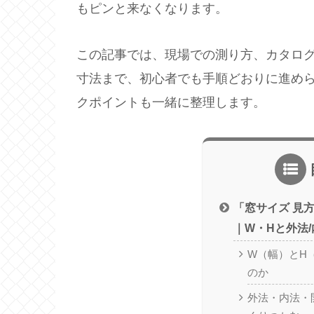
もピンと来なくなります。
この記事では、現場での測り方、カタロ
寸法まで、初心者でも手順どおりに進め
クポイントも一緒に整理します。
「窓サイズ 見
｜W・Hと外法/
W（幅）とH
のか
外法・内法・