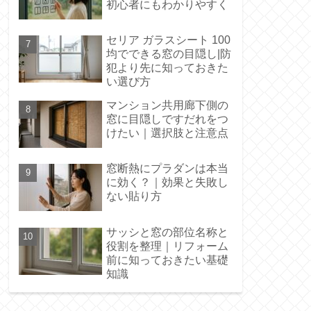
初心者にもわかりやすく
セリア ガラスシート 100
均でできる窓の目隠し|防
犯より先に知っておきた
い選び方
マンション共用廊下側の
窓に目隠しですだれをつ
けたい｜選択肢と注意点
窓断熱にプラダンは本当
に効く？｜効果と失敗し
ない貼り方
サッシと窓の部位名称と
役割を整理｜リフォーム
前に知っておきたい基礎
知識