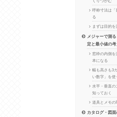
くりつかむ
呼称寸法は「
る
まずは目的を
メジャーで測る
定と最小値の考
窓枠の内側を
本になる
幅も高さも3
い数字」を使
水平・垂直の
知っておく
道具とメモの
カタログ・図面