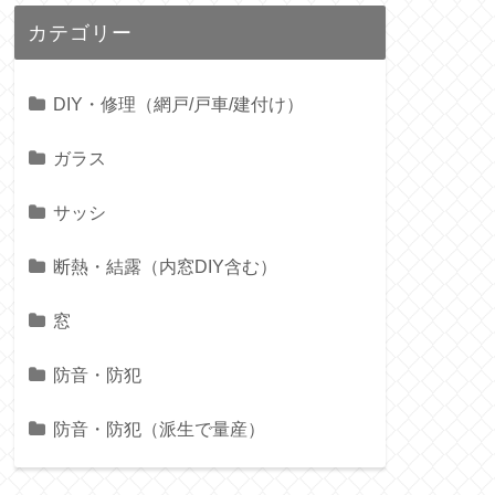
カテゴリー
DIY・修理（網戸/戸車/建付け）
ガラス
サッシ
断熱・結露（内窓DIY含む）
窓
防音・防犯
防音・防犯（派生で量産）