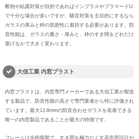
断熱や結露対策が目的であればインプラスやプラマードU
で十分な場合が多いですが、騒音対策を主目的にするなら
ガラスの厚みと枠の気密性に着目する必要があります。防
音性能は、ガラスの重さ・厚みと、枠のすき間をどれだけ
塞げるかで大きく変わります。
大信工業 内窓プラスト
内窓プラストは、内窓専門メーカーである大信工業が製造
する製品で、防音性能の高さで専門業者から特に評価され
ています。最大12.8mmの防音合わせガラスを装着できる
唯一の内窓製品であることが最大の特徴です。
フレームは全樹脂製で、すき間を極力なくす高気密設計が