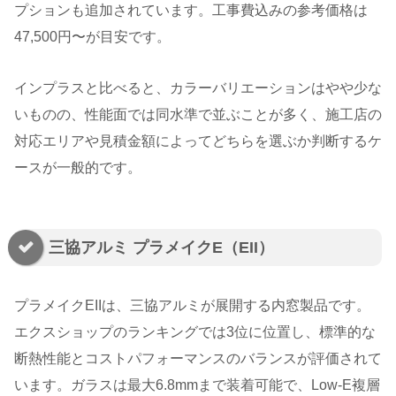
プションも追加されています。工事費込みの参考価格は
47,500円〜が目安です。
インプラスと比べると、カラーバリエーションはやや少な
いものの、性能面では同水準で並ぶことが多く、施工店の
対応エリアや見積金額によってどちらを選ぶか判断するケ
ースが一般的です。
三協アルミ プラメイクE（EII）
プラメイクEIIは、三協アルミが展開する内窓製品です。
エクスショップのランキングでは3位に位置し、標準的な
断熱性能とコストパフォーマンスのバランスが評価されて
います。ガラスは最大6.8mmまで装着可能で、Low-E複層