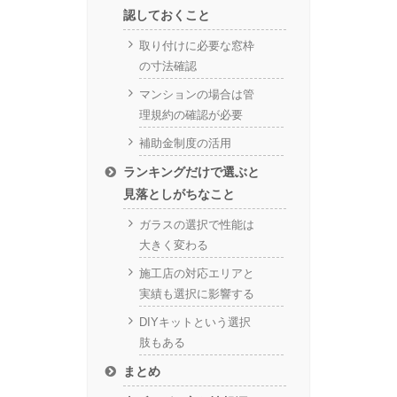
認しておくこと
取り付けに必要な窓枠
の寸法確認
マンションの場合は管
理規約の確認が必要
補助金制度の活用
ランキングだけで選ぶと
見落としがちなこと
ガラスの選択で性能は
大きく変わる
施工店の対応エリアと
実績も選択に影響する
DIYキットという選択
肢もある
まとめ