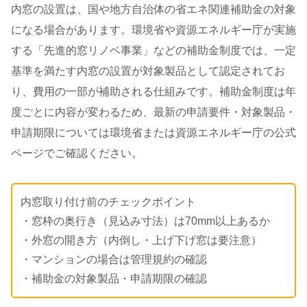
内窓の設置は、国や地方自治体の省エネ関連補助金の対象
になる場合があります。環境省や資源エネルギー庁が実施
する「先進的窓リノベ事業」などの補助金制度では、一定
基準を満たす内窓の設置が対象製品として認定されてお
り、費用の一部が補助される仕組みです。補助金制度は年
度ごとに内容が変わるため、最新の申請要件・対象製品・
申請期限については環境省または資源エネルギー庁の公式
ページでご確認ください。
内窓取り付け前のチェックポイント
・窓枠の奥行き（見込み寸法）は70mm以上あるか
・外窓の開き方（内倒し・上げ下げ窓は要注意）
・マンションの場合は管理規約の確認
・補助金の対象製品・申請期限の確認