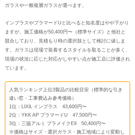
ガラスや一般複層ガラスが選べます。
インプラスやプラマードUと比べると知名度はやや下がり
ますが、施工価格が50,400円〜（標準サイズ）と他社と
競合しており、見積もり時の選択肢として検討に値しま
す。ガラスは現場で装着するスタイルを取ることが多く、
現場の状況に応じた対応がしやすい点が施工店に評価され
ています。
人気ランキング上位3製品の比較目安（標準的な引き
違い窓・工事費込み参考価格）
1位：LIXIL インプラス 43,600円〜
2位：YKK AP プラマードU 47,500円〜
3位：三協アルミ プラメイクEII 50,400円〜
※価格はサイズ・選択ガラス・施工地域により変動し