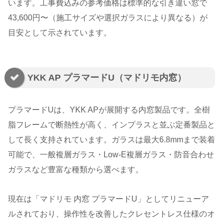
います。工事費込みの参考価格は標準的な引き違い窓で
43,600円〜（施工サイズや選択ガラスにより異なる）が
目安として示されています。
YKK AP プラマードU（マドリモ内窓）
プラマードUは、YKK APが展開する内窓製品です。全樹
脂フレームで断熱性が高く、インプラスと並ぶ定番製品と
して長く支持されています。ガラスは最大6.8mmまで装着
可能で、一般複層ガラス・Low-E複層ガラス・防音合わせ
ガラスなど豊富な種類から選べます。
現在は「マドリモ 内窓 プラマードU」としてリニューア
ルされており、操作性を改善したクレセントレス仕様のオ