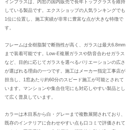
インプラスは、内窓の国内販売で長年トップクラスを維持
している製品です。エクスショップの人気ランキングでも
1位に位置し、施工実績が非常に豊富な点が大きな特徴で
す。
フレームは全樹脂製で断熱性が高く、ガラスは最大6.8mm
まで装着可能です。Low-E複層ガラスや防音合わせガラス
など、目的に応じてガラスを選べるバリエーションの広さ
が選ばれる理由の一つです。施工はメーカー指定工事店が
担当し、1窓あたり約60分のスピード施工が可能とされて
います。マンションや集合住宅にも対応しやすい製品とし
て広く普及しています。
カラーは木目系から白・グレーまで複数展開されており、
既存のインテリアに合わせやすい点も口コミで評価されて