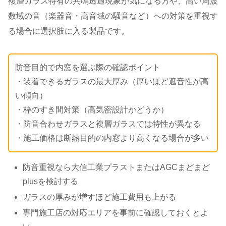
複層ガラス特有の共鳴透過現象が気になる方や、高い周波
数域の音（楽器音・高音域の騒音など）への対策を重視す
る場合に選択肢に入る製品です。
防音目的で内窓を選ぶ際の確認ポイント
・装着できるガラスの最大厚み（厚いほど遮音性が高
い傾向）
・枠のすき間対策（高気密設計かどうか）
・防音合わせガラスと複層ガラスでは特性が異なる
・施工価格は断熱目的の内窓より高くなる場合が多い
防音重視なら大信工業プラストまたはAGCまどまど
plusを検討する
ガラスの厚みが増すほど施工費用も上がる
専門施工店の対応エリアを事前に確認しておくとよ