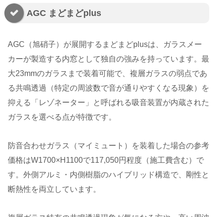
AGC まどまどplus
AGC（旭硝子）が展開するまどまどplusは、ガラスメー
カーが製造する内窓として独自の強みを持っています。最
大23mmのガラスまで装着可能で、複層ガラスの弱点であ
る共鳴透過（特定の周波数で音が通りやすくなる現象）を
抑える「レゾネーター」と呼ばれる吸音装置が内蔵された
ガラスを選べる点が特徴です。
防音合わせガラス（マイミュート）を装着した場合の参考
価格はW1700×H1100で117,050円程度（施工費含む）で
す。外側アルミ・内側樹脂のハイブリッド構造で、剛性と
断熱性を両立しています。