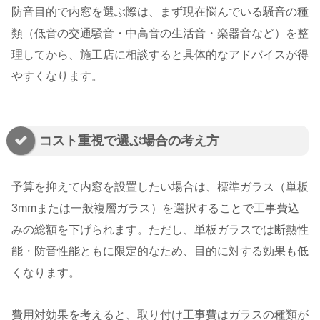
防音目的で内窓を選ぶ際は、まず現在悩んでいる騒音の種
類（低音の交通騒音・中高音の生活音・楽器音など）を整
理してから、施工店に相談すると具体的なアドバイスが得
やすくなります。
コスト重視で選ぶ場合の考え方
予算を抑えて内窓を設置したい場合は、標準ガラス（単板
3mmまたは一般複層ガラス）を選択することで工事費込
みの総額を下げられます。ただし、単板ガラスでは断熱性
能・防音性能ともに限定的なため、目的に対する効果も低
くなります。
費用対効果を考えると、取り付け工事費はガラスの種類が