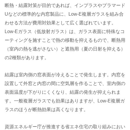
断熱・結露対策が目的であれば、インプラスやプラマード
Uなどの標準的な内窓製品に、Low-E複層ガラスを組み合
わせる方法が費用対効果として広く選ばれています。
Low-Eガラス（低放射ガラス）は、ガラス表面に特殊なコ
ーティングを施すことで熱の移動を抑えるもので、断熱用
（室内の熱を逃がさない）と遮熱用（夏の日射を抑える）
の2種類があります。
結露は室内側の窓表面が冷えることで発生します。内窓を
設置して外窓と内窓の間に空気層を作ることで、室内側の
表面温度が下がりにくくなり、結露の発生が抑えられま
す。一般複層ガラスでも効果はありますが、Low-E複層ガ
ラスのほうが断熱効果は高くなります。
資源エネルギー庁が推進する省エネ住宅の取り組みにおい