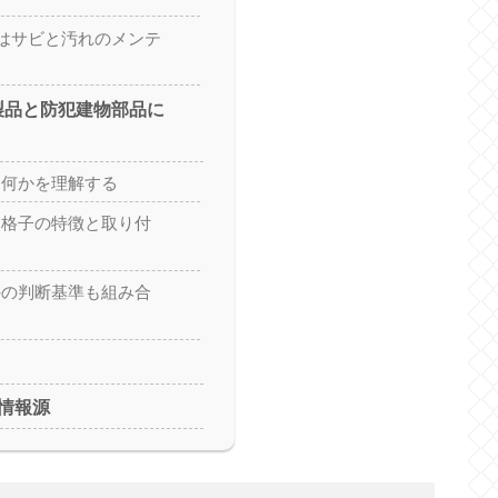
はサビと汚れのメンテ
製品と防犯建物部品に
は何かを理解する
き格子の特徴と取り付
外の判断基準も組み合
情報源