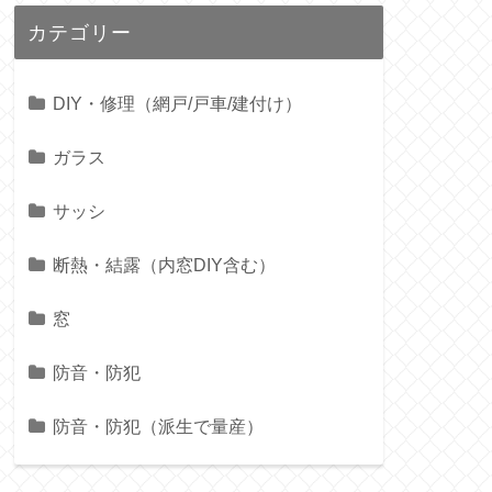
カテゴリー
DIY・修理（網戸/戸車/建付け）
ガラス
サッシ
断熱・結露（内窓DIY含む）
窓
防音・防犯
防音・防犯（派生で量産）