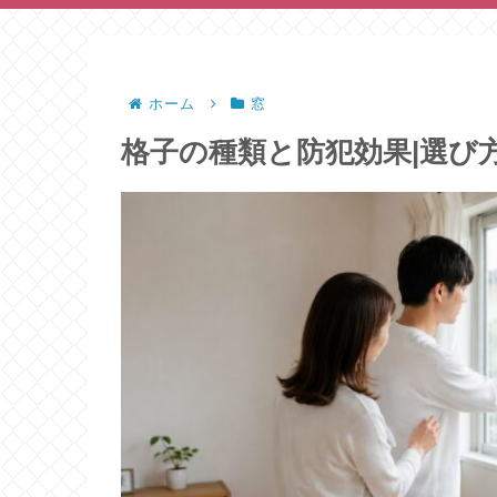
ホーム
窓
格子の種類と防犯効果|選び