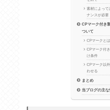
素材によって
ナンスが必要
CPマーク付き
ついて
CPマークと
CPマーク付
け条件
CPマーク以
わせる
まとめ
当ブログの主な