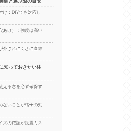
種類と選ぶ際の目安
付け：DIYでも対応し
穴あけ）：強度は高い
が外されにくさに直結
に知っておきたい注
使える窓を必ず確保す
めないことが格子の効
イズの確認が設置ミス