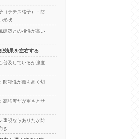
子（ラチス格子）：防
い形状
風建築との相性が高い
犯効果を左右する
も普及しているが強度
：防犯性が最も高く切
：高強度だが重さとサ
ン重視ならありだが防
向き