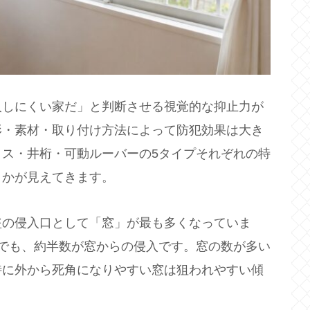
入しにくい家だ」と判断させる視覚的な抑止力が
形・素材・取り付け方法によって防犯効果は大き
ス・井桁・可動ルーバーの5タイプそれぞれの特
うかが見えてきます。
盗の侵入口として「窓」が最も多くなっていま
でも、約半数が窓からの侵入です。窓の数が多い
特に外から死角になりやすい窓は狙われやすい傾