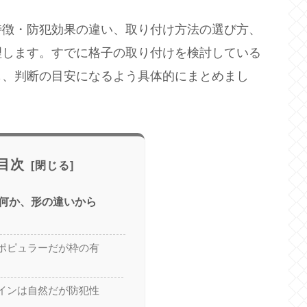
特徴・防犯効果の違い、取り付け方法の選び方、
理します。すでに格子の取り付けを検討している
も、判断の目安になるよう具体的にまとめまし
目次
何か、形の違いから
ポピュラーだが枠の有
インは自然だが防犯性