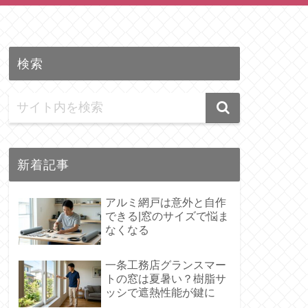
検索
新着記事
アルミ網戸は意外と自作
できる|窓のサイズで悩ま
なくなる
一条工務店グランスマー
トの窓は夏暑い？樹脂サ
ッシで遮熱性能が鍵に