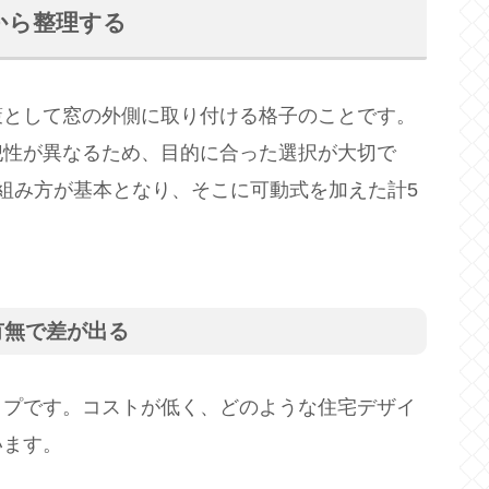
から整理する
策として窓の外側に取り付ける格子のことです。
犯性が異なるため、目的に合った選択が大切で
組み方が基本となり、そこに可動式を加えた計5
有無で差が出る
イプです。コストが低く、どのような住宅デザイ
います。