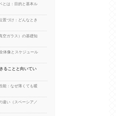
ベとは：目的と基本ル
位置づけ：どんなとき
真空ガラス）の基礎知
の全体像とスケジュール
きることと向いてい
性能：なぜ薄くても暖
の違い（スペーシア／