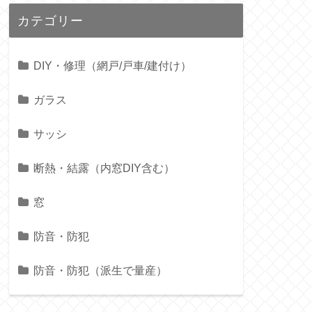
カテゴリー
DIY・修理（網戸/戸車/建付け）
ガラス
サッシ
断熱・結露（内窓DIY含む）
窓
防音・防犯
防音・防犯（派生で量産）