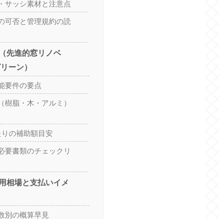
・サッシ素材と注意点
の可否と管理規約の読
（先進的窓リノベ
グリーン）
能要件の要点
（樹脂・木・アルミ）
たりの補助額目安
必要書類のチェックリ
用相場と支払いイメ
数別の概算早見