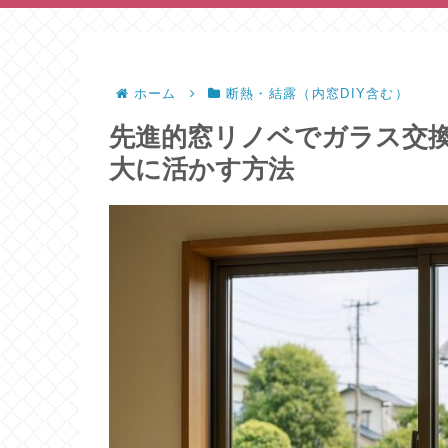
ホーム
断熱・結露（内窓DIY含む）
先進的窓リノベでガラス交
大に活かす方法