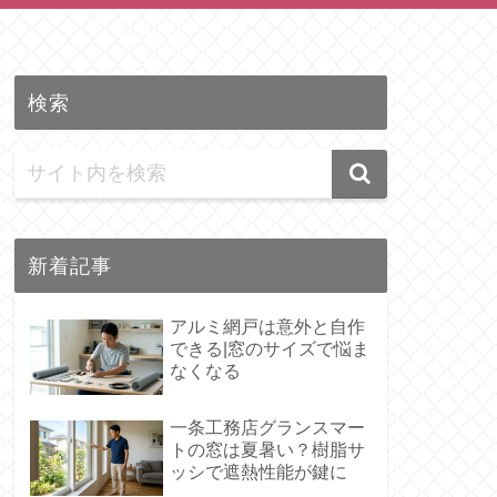
検索
新着記事
アルミ網戸は意外と自作
できる|窓のサイズで悩ま
なくなる
一条工務店グランスマー
トの窓は夏暑い？樹脂サ
ッシで遮熱性能が鍵に