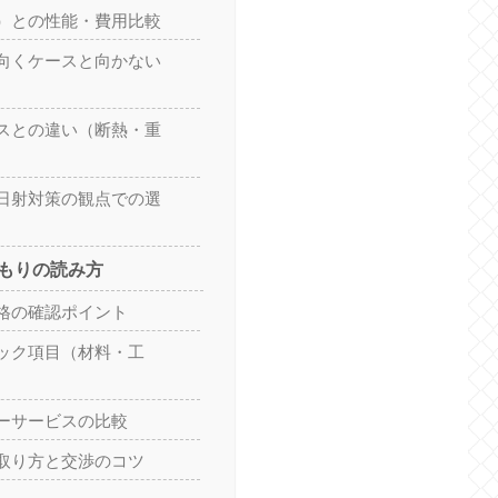
）との性能・費用比較
向くケースと向かない
スとの違い（断熱・重
日射対策の観点での選
もりの読み方
格の確認ポイント
ック項目（材料・工
ーサービスの比較
取り方と交渉のコツ