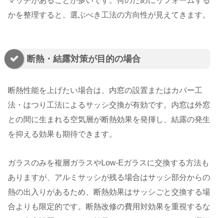
マッチがあることが多いです。何のためにリフォームする
かを整理すると、選ぶべき工法の方向性が見えてきます。
断熱・結露対策が目的の場合
断熱性能を上げたい場合は、内窓の設置またはカバー工
法・はつり工法によるサッシ交換が有効です。内窓は外窓
との間に生まれる空気層が断熱効果を発揮し、結露の発生
を抑える効果も期待できます。
ガラスのみを複層ガラスやLow-Eガラスに交換する方法も
ありますが、アルミサッシが残る場合はサッシ部分からの
熱の出入りがあるため、断熱効果はサッシごと交換する場
合よりも限定的です。断熱改修の費用対効果を重視するな