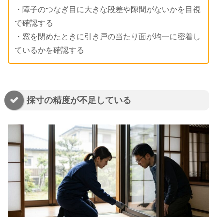
・障子のつなぎ目に大きな段差や隙間がないかを目視
で確認する
・窓を閉めたときに引き戸の当たり面が均一に密着し
ているかを確認する
採寸の精度が不足している