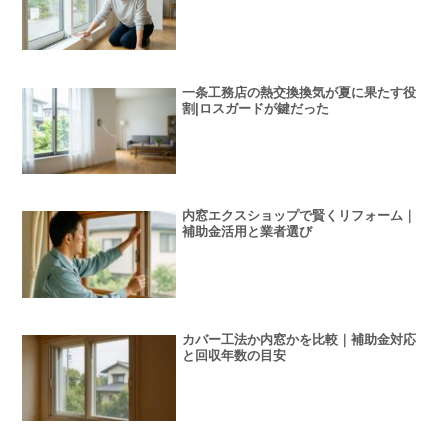
一条工務店の熱交換換気が夏に果たす役
割|ロスガードが鍵だった
内窓エクスショップで賢くリフォーム｜
補助金活用と業者選び
カバー工法か内窓かを比較｜補助金対応
と回収年数の目安