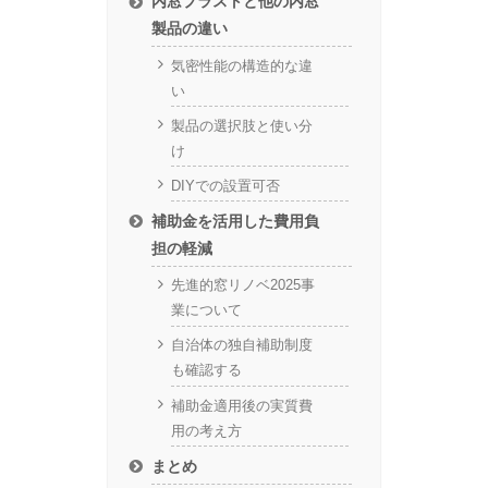
内窓プラストと他の内窓
製品の違い
気密性能の構造的な違
い
製品の選択肢と使い分
け
DIYでの設置可否
補助金を活用した費用負
担の軽減
先進的窓リノベ2025事
業について
自治体の独自補助制度
も確認する
補助金適用後の実質費
用の考え方
まとめ