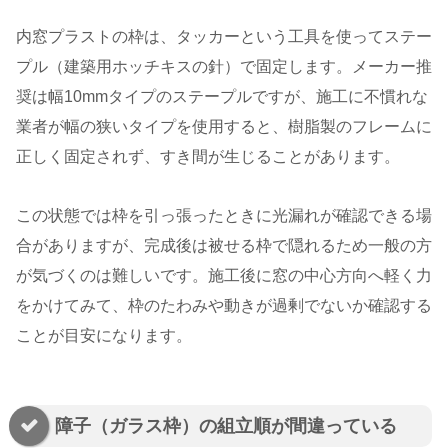
内窓プラストの枠は、タッカーという工具を使ってステー
プル（建築用ホッチキスの針）で固定します。メーカー推
奨は幅10mmタイプのステープルですが、施工に不慣れな
業者が幅の狭いタイプを使用すると、樹脂製のフレームに
正しく固定されず、すき間が生じることがあります。
この状態では枠を引っ張ったときに光漏れが確認できる場
合がありますが、完成後は被せる枠で隠れるため一般の方
が気づくのは難しいです。施工後に窓の中心方向へ軽く力
をかけてみて、枠のたわみや動きが過剰でないか確認する
ことが目安になります。
障子（ガラス枠）の組立順が間違っている