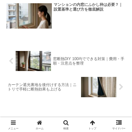
マンションの内窓にふかし枠は必要？｜
設置基準と選び方を徹底解説
窓断熱DIY 100均でできる対策｜費用・手
順・注意点を整理
カーテン遮光裏地を後付けする方法｜ニ
トリで手軽に断熱効果も上げる
メニュー
ホーム
検索
トップ
サイドバー