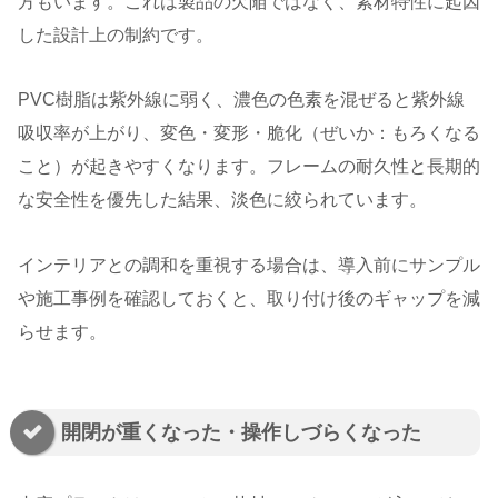
方もいます。これは製品の欠陥ではなく、素材特性に起因
した設計上の制約です。
PVC樹脂は紫外線に弱く、濃色の色素を混ぜると紫外線
吸収率が上がり、変色・変形・脆化（ぜいか：もろくなる
こと）が起きやすくなります。フレームの耐久性と長期的
な安全性を優先した結果、淡色に絞られています。
インテリアとの調和を重視する場合は、導入前にサンプル
や施工事例を確認しておくと、取り付け後のギャップを減
らせます。
開閉が重くなった・操作しづらくなった