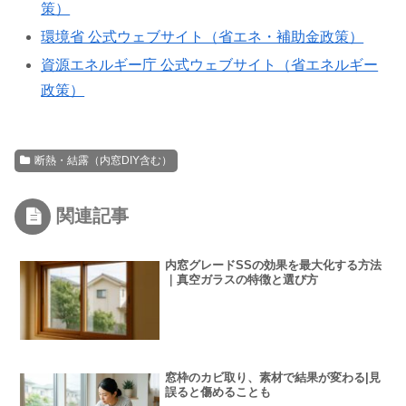
策）
環境省 公式ウェブサイト（省エネ・補助金政策）
資源エネルギー庁 公式ウェブサイト（省エネルギー
政策）
断熱・結露（内窓DIY含む）
関連記事
内窓グレードSSの効果を最大化する方法
｜真空ガラスの特徴と選び方
窓枠のカビ取り、素材で結果が変わる|見
誤ると傷めることも