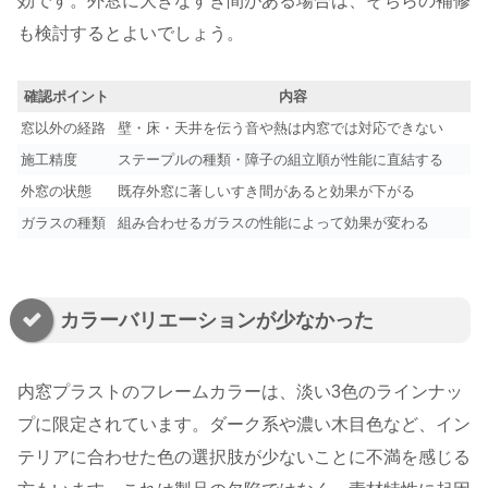
効です。外窓に大きなすき間がある場合は、そちらの補修
も検討するとよいでしょう。
確認ポイント
内容
窓以外の経路
壁・床・天井を伝う音や熱は内窓では対応できない
施工精度
ステープルの種類・障子の組立順が性能に直結する
外窓の状態
既存外窓に著しいすき間があると効果が下がる
ガラスの種類
組み合わせるガラスの性能によって効果が変わる
カラーバリエーションが少なかった
内窓プラストのフレームカラーは、淡い3色のラインナッ
プに限定されています。ダーク系や濃い木目色など、イン
テリアに合わせた色の選択肢が少ないことに不満を感じる