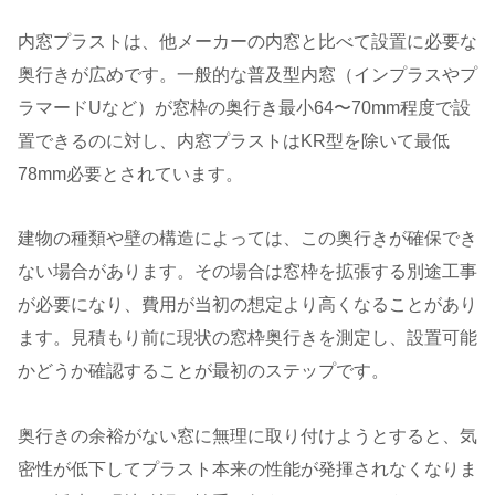
内窓プラストは、他メーカーの内窓と比べて設置に必要な
奥行きが広めです。一般的な普及型内窓（インプラスやプ
ラマードUなど）が窓枠の奥行き最小64〜70mm程度で設
置できるのに対し、内窓プラストはKR型を除いて最低
78mm必要とされています。
建物の種類や壁の構造によっては、この奥行きが確保でき
ない場合があります。その場合は窓枠を拡張する別途工事
が必要になり、費用が当初の想定より高くなることがあり
ます。見積もり前に現状の窓枠奥行きを測定し、設置可能
かどうか確認することが最初のステップです。
奥行きの余裕がない窓に無理に取り付けようとすると、気
密性が低下してプラスト本来の性能が発揮されなくなりま