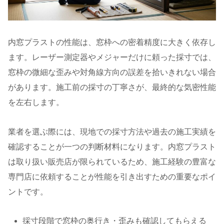
内窓プラストの性能は、窓枠への密着精度に大きく依存し
ます。レーザー測定器やメジャーだけに頼った採寸では、
窓枠の微細な歪みや対角線方向の誤差を拾いきれない場合
があります。施工前の採寸の丁寧さが、最終的な気密性能
を左右します。
業者を選ぶ際には、現地での採寸方法や過去の施工実績を
確認することが一つの判断材料になります。内窓プラスト
は取り扱い販売店が限られているため、施工経験の豊富な
専門店に依頼することが性能を引き出すための重要なポイ
ントです。
採寸段階で窓枠の奥行き・歪みも確認してもらえる