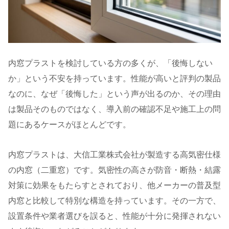
内窓プラストを検討している方の多くが、「後悔しない
か」という不安を持っています。性能が高いと評判の製品
なのに、なぜ「後悔した」という声が出るのか、その理由
は製品そのものではなく、導入前の確認不足や施工上の問
題にあるケースがほとんどです。
内窓プラストは、大信工業株式会社が製造する高気密仕様
の内窓（二重窓）です。気密性の高さが防音・断熱・結露
対策に効果をもたらすとされており、他メーカーの普及型
内窓と比較して特別な構造を持っています。その一方で、
設置条件や業者選びを誤ると、性能が十分に発揮されない