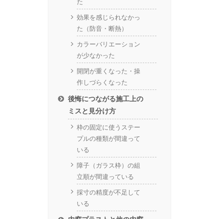
た
効果を感じられなかっ
た（防音・断熱）
カラーバリエーション
が少なかった
開閉が重くなった・操
作しづらくなった
後悔につながる施工上の
ミスと見分け方
枠の固定に使うステー
プルの種類が間違って
いる
障子（ガラス枠）の組
立順が間違っている
採寸の精度が不足して
いる