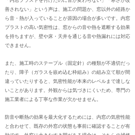
「内窓プラストを付けたのに音が変わらない」「寒さが改
善されない」という声は、施工の問題か、窓以外の経路か
ら音・熱が入っていることが原因の場合が多いです。内窓
プラストの高い気密性は、窓からの音や熱を遮断する効果
を持ちますが、壁や床・天井を通じる音や熱漏れには対応
できません。
また、施工時のステープル（固定針）の種類が不適切だっ
たり、障子（ガラスを嵌め込む枠組み）の組み立て順が間
違っていたりすると、気密性能が本来のレベルまで達しな
いことがあります。外観からは気づきにくいため、専門の
施工業者による丁寧な作業が欠かせません。
防音や断熱の効果を最大化するためには、内窓の気密性能
と合わせて、既存の外窓の状態も事前に確認することが有